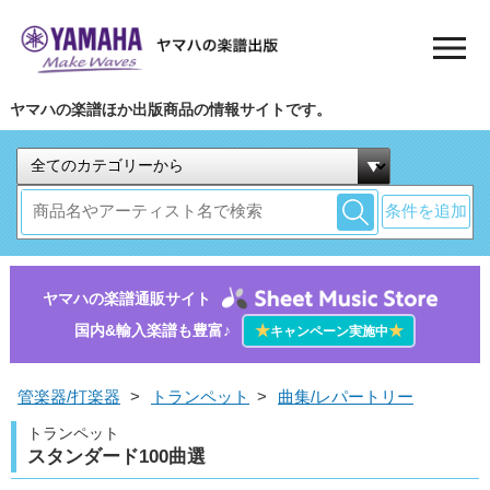
ヤマハの楽譜ほか出版商品の情報サイトです。
条件を追加
ヤマハの楽譜通販サイト
国内&輸入楽譜も豊富♪
★
★
キャンペーン実施中
管楽器/打楽器
>
トランペット
>
曲集/レパートリー
トランペット
スタンダード100曲選