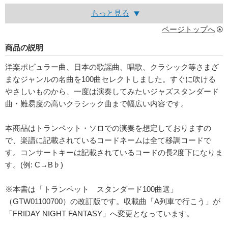
もっと見る
ページトップへ
商品の説明
洋楽ポピュラー曲、日本の歌謡曲、唱歌、クラシック等さまざ
まなジャンルの名曲を100曲セレクトしました。すぐに吹ける
やさしいものから、一度は演奏してみたいジャズスタンダード
曲・難易度の高いクラシック曲まで幅広い内容です。
本商品はトランペット・ソロでの演奏を想定しておりますの
で、楽譜に記載されているコードネームは全て移調コードで
す。コンサートキーは記載されているコードの長2度下になりま
す。(例: C→B♭)
※本書は「トランペット スタンダード100曲選」
（GTW01100700）の改訂版です。収載曲「A列車で行こう」が
「FRIDAY NIGHT FANTASY」へ変更となっています。