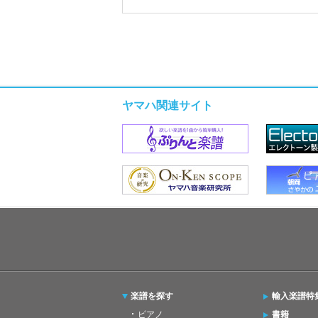
ヤマハ関連サイト
楽譜を探す
輸入楽譜特
ピアノ
書籍