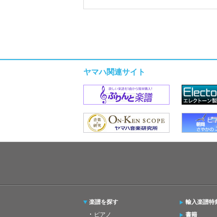
ヤマハ関連サイト
楽譜を探す
輸入楽譜特
ピアノ
書籍