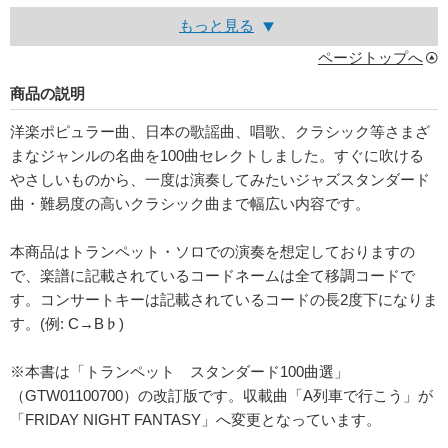
もっと見る
ページトップへ
商品の説明
洋楽ポピュラー曲、日本の歌謡曲、唱歌、クラシック等さまざ
まなジャンルの名曲を100曲セレクトしました。すぐに吹ける
やさしいものから、一度は演奏してみたいジャズスタンダード
曲・難易度の高いクラシック曲まで幅広い内容です。
本商品はトランペット・ソロでの演奏を想定しておりますの
で、楽譜に記載されているコードネームは全て移調コードで
す。コンサートキーは記載されているコードの長2度下になりま
す。(例: C→B♭)
※本書は「トランペット スタンダード100曲選」
（GTW01100700）の改訂版です。収載曲「A列車で行こう」が
「FRIDAY NIGHT FANTASY」へ変更となっています。