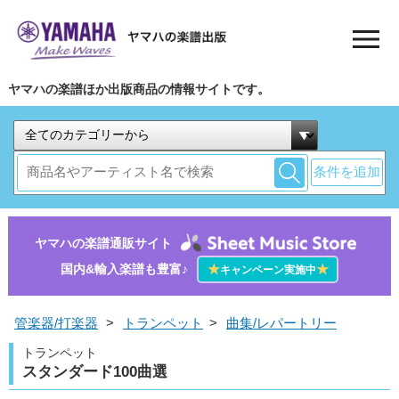
ヤマハの楽譜ほか出版商品の情報サイトです。
条件を追加
ヤマハの楽譜通販サイト
国内&輸入楽譜も豊富♪
★
★
キャンペーン実施中
管楽器/打楽器
>
トランペット
>
曲集/レパートリー
トランペット
スタンダード100曲選