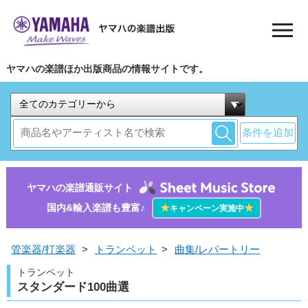
ヤマハの楽譜ほか出版商品の情報サイトです。
条件を追加
ヤマハの楽譜通販サイト
国内&輸入楽譜も豊富♪
★
★
キャンペーン実施中
管楽器/打楽器
>
トランペット
>
曲集/レパートリー
トランペット
スタンダード100曲選