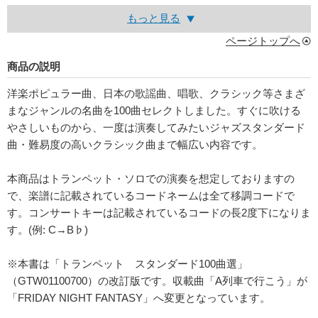
もっと見る
ページトップへ
商品の説明
洋楽ポピュラー曲、日本の歌謡曲、唱歌、クラシック等さまざ
まなジャンルの名曲を100曲セレクトしました。すぐに吹ける
やさしいものから、一度は演奏してみたいジャズスタンダード
曲・難易度の高いクラシック曲まで幅広い内容です。
本商品はトランペット・ソロでの演奏を想定しておりますの
で、楽譜に記載されているコードネームは全て移調コードで
す。コンサートキーは記載されているコードの長2度下になりま
す。(例: C→B♭)
※本書は「トランペット スタンダード100曲選」
（GTW01100700）の改訂版です。収載曲「A列車で行こう」が
「FRIDAY NIGHT FANTASY」へ変更となっています。