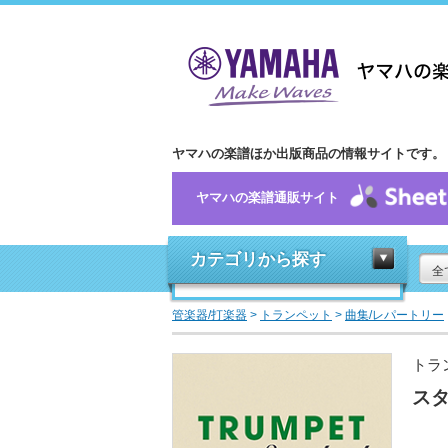
ヤマハの楽譜ほか出版商品の情報サイトです。
ヤマハの楽譜通販サイト
カテゴリから探す
全
管楽器/打楽器
>
トランペット
>
曲集/レパートリー
トラ
スタ