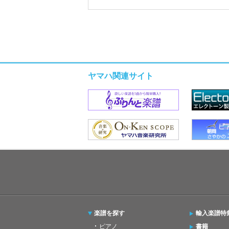
ヤマハ関連サイト
楽譜を探す
輸入楽譜特
ピアノ
書籍