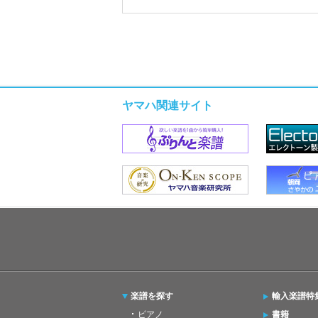
ヤマハ関連サイト
楽譜を探す
輸入楽譜特
ピアノ
書籍