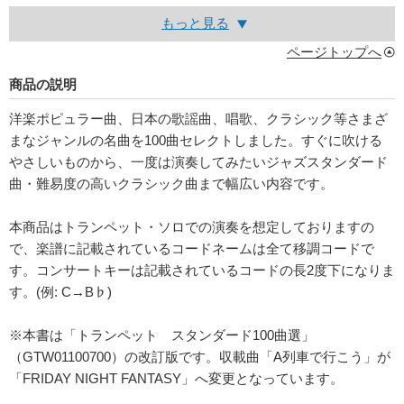
もっと見る
ページトップへ
商品の説明
洋楽ポピュラー曲、日本の歌謡曲、唱歌、クラシック等さまざ
まなジャンルの名曲を100曲セレクトしました。すぐに吹ける
やさしいものから、一度は演奏してみたいジャズスタンダード
曲・難易度の高いクラシック曲まで幅広い内容です。
本商品はトランペット・ソロでの演奏を想定しておりますの
で、楽譜に記載されているコードネームは全て移調コードで
す。コンサートキーは記載されているコードの長2度下になりま
す。(例: C→B♭)
※本書は「トランペット スタンダード100曲選」
（GTW01100700）の改訂版です。収載曲「A列車で行こう」が
「FRIDAY NIGHT FANTASY」へ変更となっています。