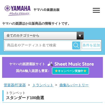
ヤマハの楽譜ほか出版商品の情報サイトです。
条件を追加
ヤマハの楽譜通販サイト
国内&輸入楽譜も豊富♪
★
★
キャンペーン実施中
管楽器/打楽器
>
トランペット
>
曲集/レパートリー
トランペット
スタンダード100曲選