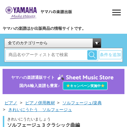
ヤマハの楽譜ほか出版商品の情報サイトです。
条件を追加
ヤマハの楽譜通販サイト
国内&輸入楽譜も豊富♪
★
★
キャンペーン実施中
ピアノ
>
ピアノ併用教材
>
ソルフェージュ/楽典
>
きれいにうたう ソルフェージュ
きれいにうたいましょう
ソルフェージュ 3 クラシック曲編