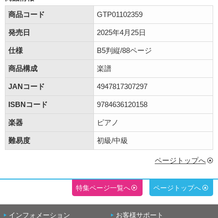
商品コード
GTP01102359
発売日
2025年4月25日
仕様
B5判縦/88ページ
商品構成
楽譜
JANコード
4947817307297
ISBNコード
9784636120158
楽器
ピアノ
難易度
初級/中級
ページトップへ
特集ページ一覧へ
ページトップへ
インフォメーション
お客様サポート