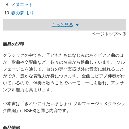
9
メヌエット
10
春の夢 より
もっと見る
ページトップへ
商品の説明
クラシックの中でも、子どもたちになじみのあるピアノ曲のほ
か、歌曲や交響曲など、数々の名曲から選曲しています。 ソル
フェージュを通して、自分の専門楽器以外の音楽に触れること
ができ、豊かな表現力が身につきます。 全曲にピアノ伴奏が付
いているので、伴奏と歌うことでハーモニーにも触れ、アンサ
ンブル能力も高まります。
※本書は「きれいにうたいましょう ソルフェージュ 3 クラシッ
ク曲編」(TBSF3)と同じ内容です。
商品情報