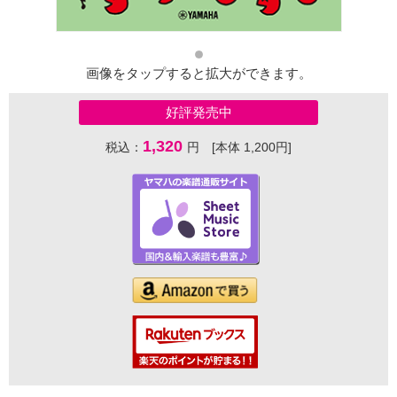
画像をタップすると拡大ができます。
好評発売中
1,320
税込：
円 [本体 1,200円]