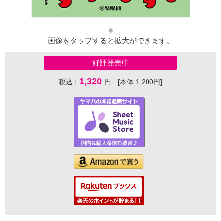
画像をタップすると拡大ができます。
好評発売中
1,320
税込：
円 [本体 1,200円]