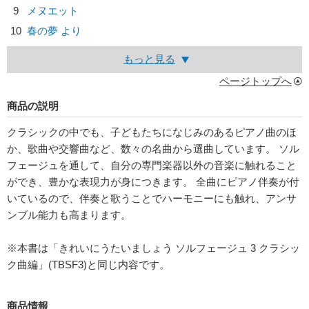
9
メヌエット
10
春の夢 より
もっと見る
ページトップへ
商品の説明
クラシックの中でも、子どもたちになじみのあるピアノ曲のほ
か、歌曲や交響曲など、数々の名曲から選曲しています。 ソル
フェージュを通して、自分の専門楽器以外の音楽に触れること
ができ、豊かな表現力が身につきます。 全曲にピアノ伴奏が付
いているので、伴奏と歌うことでハーモニーにも触れ、アンサ
ンブル能力も高まります。
※本書は「きれいにうたいましょう ソルフェージュ 3 クラシッ
ク曲編」(TBSF3)と同じ内容です。
商品情報