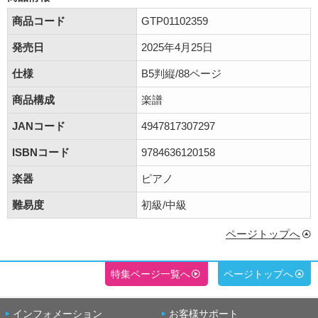
商品コード
GTP01102359
発売日
2025年4月25日
仕様
B5判縦/88ページ
商品構成
楽譜
JANコード
4947817307297
ISBNコード
9784636120158
楽器
ピアノ
難易度
初級/中級
ページトップへ
特集ページ一覧へ
ページトップへ
インフォメーション
お客様サポート