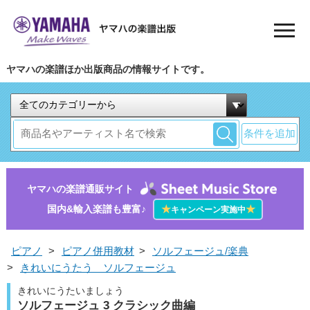
ヤマハの楽譜ほか出版商品の情報サイトです。
条件を追加
ヤマハの楽譜通販サイト
国内&輸入楽譜も豊富♪
★
★
キャンペーン実施中
ピアノ
>
ピアノ併用教材
>
ソルフェージュ/楽典
>
きれいにうたう ソルフェージュ
きれいにうたいましょう
ソルフェージュ 3 クラシック曲編