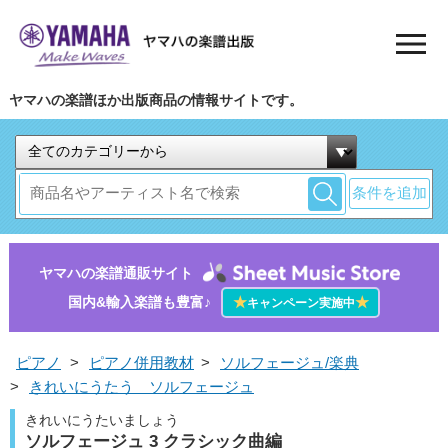
ヤマハの楽譜ほか出版商品の情報サイトです。
条件を追加
ヤマハの楽譜通販サイト
国内&輸入楽譜も豊富♪
★
★
キャンペーン実施中
ピアノ
>
ピアノ併用教材
>
ソルフェージュ/楽典
>
きれいにうたう ソルフェージュ
きれいにうたいましょう
ソルフェージュ 3 クラシック曲編