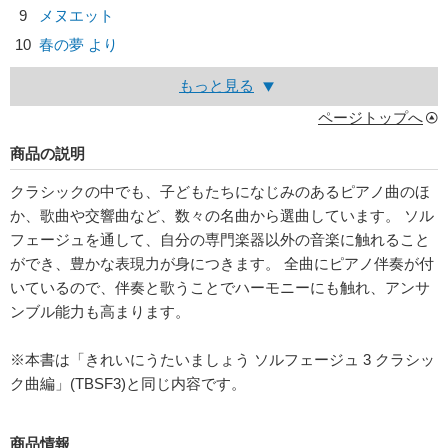
9
メヌエット
10
春の夢 より
もっと見る
ページトップへ
商品の説明
クラシックの中でも、子どもたちになじみのあるピアノ曲のほ
か、歌曲や交響曲など、数々の名曲から選曲しています。 ソル
フェージュを通して、自分の専門楽器以外の音楽に触れること
ができ、豊かな表現力が身につきます。 全曲にピアノ伴奏が付
いているので、伴奏と歌うことでハーモニーにも触れ、アンサ
ンブル能力も高まります。
※本書は「きれいにうたいましょう ソルフェージュ 3 クラシッ
ク曲編」(TBSF3)と同じ内容です。
商品情報