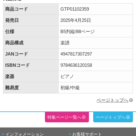
商品コード
GTP01102359
発売日
2025年4月25日
仕様
B5判縦/88ページ
商品構成
楽譜
JANコード
4947817307297
ISBNコード
9784636120158
楽器
ピアノ
難易度
初級/中級
ページトップへ
特集ページ一覧へ
ページトップへ
インフォメーション
お客様サポート