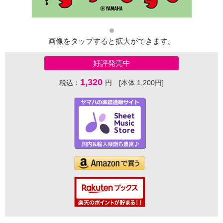
画像をタップすると拡大ができます。
好評発売中
1,320
税込：
円 [本体 1,200円]