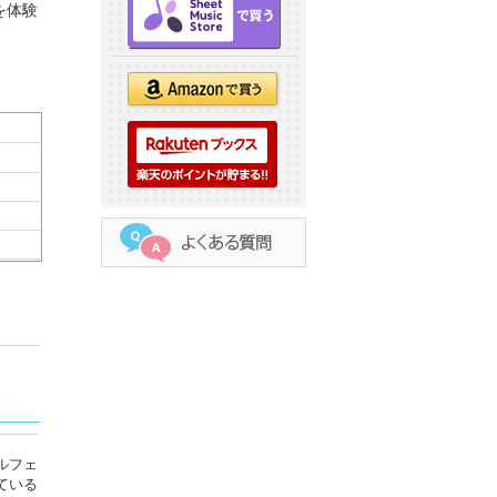
を体験
ルフェ
ている