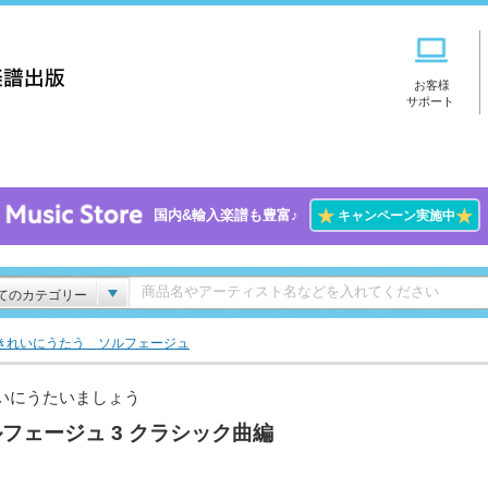
お客様
サポート
★
★
国内&輸入楽譜も豊富♪
キャンペーン実施中
てのカテゴリー
きれいにうたう ソルフェージュ
いにうたいましょう
フェージュ 3 クラシック曲編