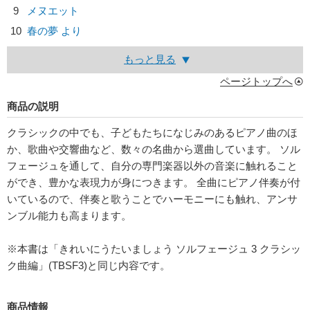
9
メヌエット
10
春の夢 より
もっと見る
ページトップへ
商品の説明
クラシックの中でも、子どもたちになじみのあるピアノ曲のほ
か、歌曲や交響曲など、数々の名曲から選曲しています。 ソル
フェージュを通して、自分の専門楽器以外の音楽に触れること
ができ、豊かな表現力が身につきます。 全曲にピアノ伴奏が付
いているので、伴奏と歌うことでハーモニーにも触れ、アンサ
ンブル能力も高まります。
※本書は「きれいにうたいましょう ソルフェージュ 3 クラシッ
ク曲編」(TBSF3)と同じ内容です。
商品情報