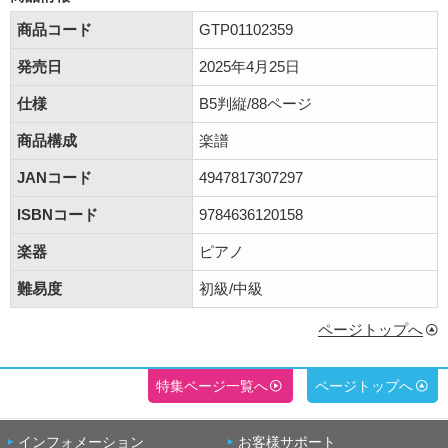
商品コード
GTP01102359
発売日
2025年4月25日
仕様
B5判縦/88ページ
商品構成
楽譜
JANコード
4947817307297
ISBNコード
9784636120158
楽器
ピアノ
難易度
初級/中級
ページトップへ
特集ページ一覧へ
ページトップへ
インフォメーション
お客様サポート