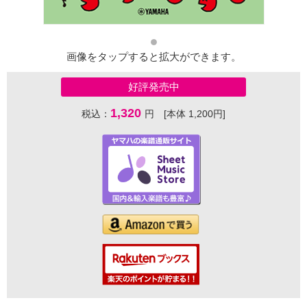
画像をタップすると拡大ができます。
好評発売中
1,320
税込：
円 [本体 1,200円]