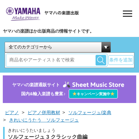
ヤマハの楽譜ほか出版商品の情報サイトです。
条件を追加
ヤマハの楽譜通販サイト
国内&輸入楽譜も豊富♪
★
★
キャンペーン実施中
ピアノ
>
ピアノ併用教材
>
ソルフェージュ/楽典
>
きれいにうたう ソルフェージュ
きれいにうたいましょう
ソルフェージュ 3 クラシック曲編