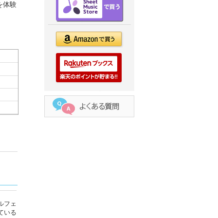
を体験
ルフェ
ている