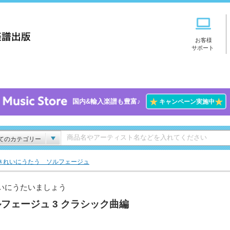
お客様
サポート
★
★
国内&輸入楽譜も豊富♪
キャンペーン実施中
てのカテゴリー
きれいにうたう ソルフェージュ
いにうたいましょう
フェージュ 3 クラシック曲編