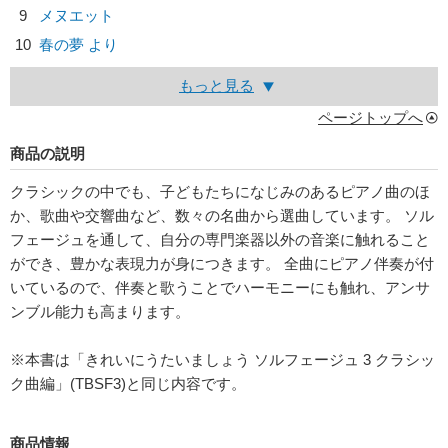
9
メヌエット
10
春の夢 より
もっと見る
ページトップへ
商品の説明
クラシックの中でも、子どもたちになじみのあるピアノ曲のほ
か、歌曲や交響曲など、数々の名曲から選曲しています。 ソル
フェージュを通して、自分の専門楽器以外の音楽に触れること
ができ、豊かな表現力が身につきます。 全曲にピアノ伴奏が付
いているので、伴奏と歌うことでハーモニーにも触れ、アンサ
ンブル能力も高まります。
※本書は「きれいにうたいましょう ソルフェージュ 3 クラシッ
ク曲編」(TBSF3)と同じ内容です。
商品情報