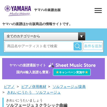
ヤマハの楽譜ほか出版商品の情報サイトです。
条件を追加
ヤマハの楽譜通販サイト
国内&輸入楽譜も豊富♪
★
★
キャンペーン実施中
ピアノ
>
ピアノ併用教材
>
ソルフェージュ/楽典
>
きれいにうたう ソルフェージュ
きれいにうたいましょう
ソルフェージュ 3 クラシック曲編