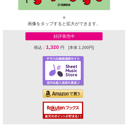
画像をタップすると拡大ができます。
好評発売中
1,320
税込：
円 [本体 1,200円]