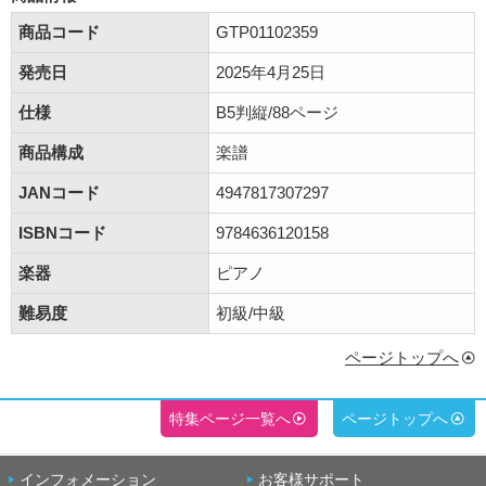
商品コード
GTP01102359
発売日
2025年4月25日
仕様
B5判縦/88ページ
商品構成
楽譜
JANコード
4947817307297
ISBNコード
9784636120158
楽器
ピアノ
難易度
初級/中級
ページトップへ
特集ページ一覧へ
ページトップへ
インフォメーション
お客様サポート