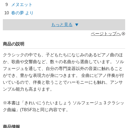
9
メヌエット
10
春の夢 より
もっと見る
ページトップへ
商品の説明
クラシックの中でも、子どもたちになじみのあるピアノ曲のほ
か、歌曲や交響曲など、数々の名曲から選曲しています。 ソル
フェージュを通して、自分の専門楽器以外の音楽に触れること
ができ、豊かな表現力が身につきます。 全曲にピアノ伴奏が付
いているので、伴奏と歌うことでハーモニーにも触れ、アンサ
ンブル能力も高まります。
※本書は「きれいにうたいましょう ソルフェージュ 3 クラシッ
ク曲編」(TBSF3)と同じ内容です。
商品情報