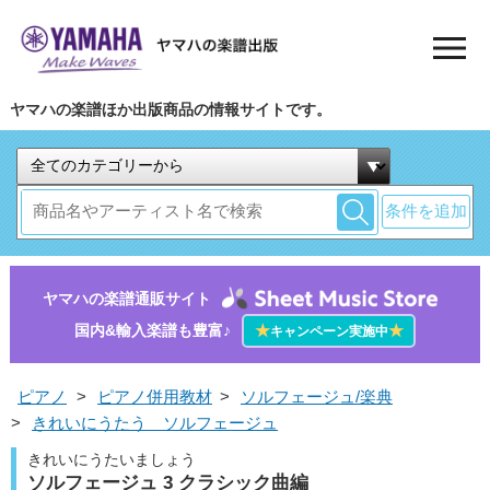
ヤマハの楽譜ほか出版商品の情報サイトです。
条件を追加
ヤマハの楽譜通販サイト
国内&輸入楽譜も豊富♪
★
★
キャンペーン実施中
ピアノ
>
ピアノ併用教材
>
ソルフェージュ/楽典
>
きれいにうたう ソルフェージュ
きれいにうたいましょう
ソルフェージュ 3 クラシック曲編