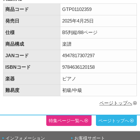
商品コード
GTP01102359
発売日
2025年4月25日
仕様
B5判縦/88ページ
商品構成
楽譜
JANコード
4947817307297
ISBNコード
9784636120158
楽器
ピアノ
難易度
初級/中級
ページトップへ
特集ページ一覧へ
ページトップへ
インフォメーション
お客様サポート