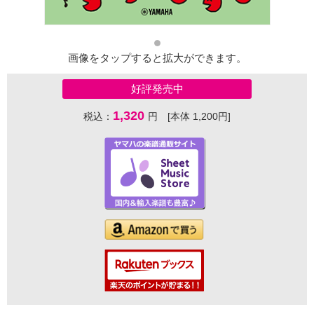
画像をタップすると拡大ができます。
好評発売中
1,320
税込：
円 [本体 1,200円]