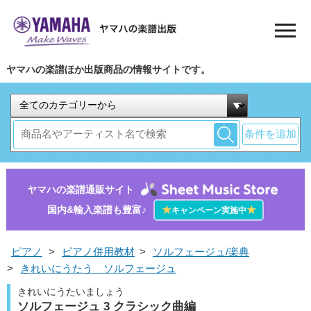
ヤマハの楽譜ほか出版商品の情報サイトです。
条件を追加
ヤマハの楽譜通販サイト
国内&輸入楽譜も豊富♪
★
★
キャンペーン実施中
ピアノ
>
ピアノ併用教材
>
ソルフェージュ/楽典
>
きれいにうたう ソルフェージュ
きれいにうたいましょう
ソルフェージュ 3 クラシック曲編