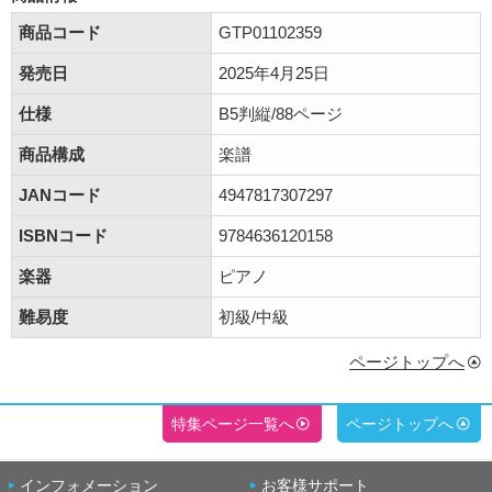
商品コード
GTP01102359
発売日
2025年4月25日
仕様
B5判縦/88ページ
商品構成
楽譜
JANコード
4947817307297
ISBNコード
9784636120158
楽器
ピアノ
難易度
初級/中級
ページトップへ
特集ページ一覧へ
ページトップへ
インフォメーション
お客様サポート