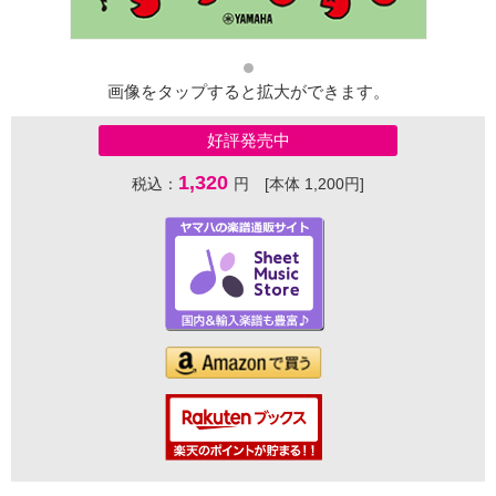
画像をタップすると拡大ができます。
好評発売中
1,320
税込：
円 [本体 1,200円]