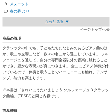
9
メヌエット
10
春の夢 より
もっと見る
ページトップへ
商品の説明
クラシックの中でも、子どもたちになじみのあるピアノ曲のほ
か、歌曲や交響曲など、数々の名曲から選曲しています。 ソル
フェージュを通して、自分の専門楽器以外の音楽に触れること
ができ、豊かな表現力が身につきます。 全曲にピアノ伴奏が付
いているので、伴奏と歌うことでハーモニーにも触れ、アンサ
ンブル能力も高まります。
※本書は「きれいにうたいましょう ソルフェージュ 3 クラシッ
ク曲編」(TBSF3)と同じ内容です。
商品情報