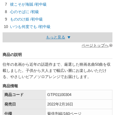
7
彼こそが海賊 /初中級
8
心のそばに /初級
9
もののけ姫 /初中級
10
いつも何度でも /初中級
もっと見る
ページトップへ
商品の説明
往年の名画から近年の話題作まで、厳選した映画名曲50曲を収
載しました。子供から大人まで幅広い層にお楽しみいただけ
る、やさしいピアノソロアレンジでお届けします。
商品情報
商品コード
GTP01100304
発売日
2022年2月16日
仕様
菊倍判縦/160ページ