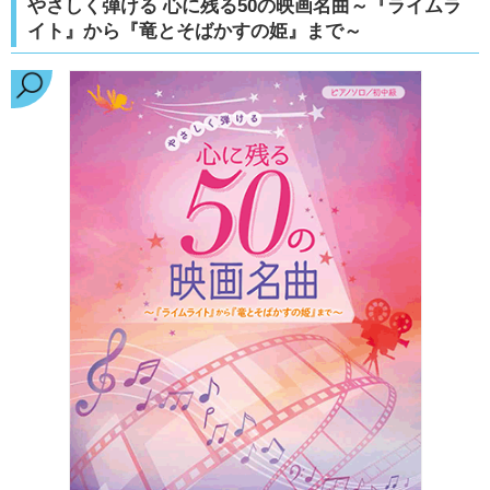
やさしく弾ける 心に残る50の映画名曲～『ライムラ
イト』から『竜とそばかすの姫』まで～