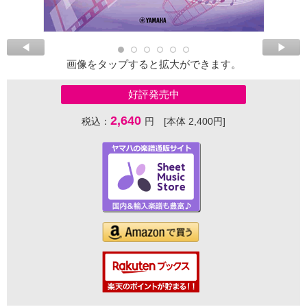
画像をタップすると拡大ができます。
好評発売中
2,640
税込：
円 [本体 2,400円]