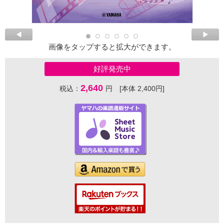
画像をタップすると拡大ができます。
好評発売中
2,640
税込：
円 [本体 2,400円]