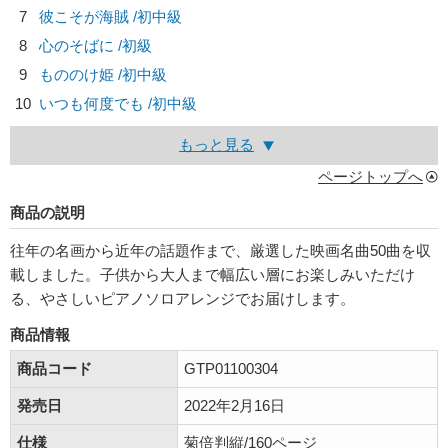
7
彼こそが海賊 /初中級
8
心のそばに /初級
9
もののけ姫 /初中級
10
いつも何度でも /初中級
もっと見る
ページトップへ
商品の説明
往年の名画から近年の話題作まで、厳選した映画名曲50曲を収
載しました。子供から大人まで幅広い層にお楽しみいただけ
る、やさしいピアノソロアレンジでお届けします。
商品情報
商品コード
GTP01100304
発売日
2022年2月16日
仕様
菊倍判縦/160ページ