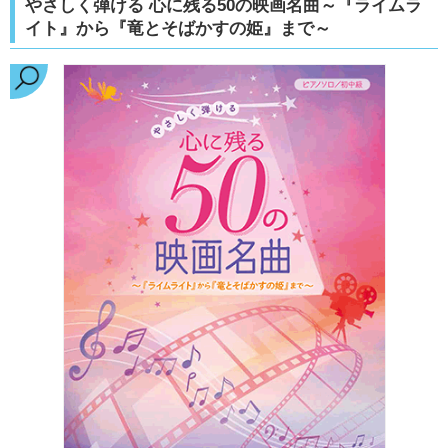
やさしく弾ける 心に残る50の映画名曲～『ライムラ
イト』から『竜とそばかすの姫』まで～