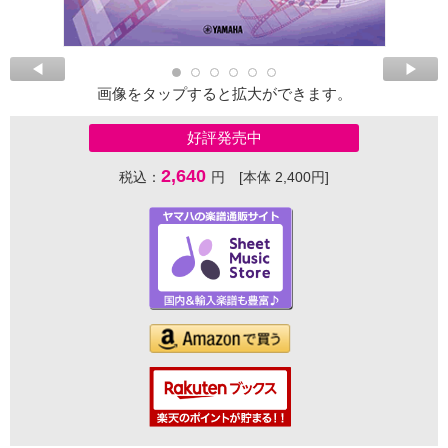
画像をタップすると拡大ができます。
好評発売中
2,640
税込：
円 [本体 2,400円]