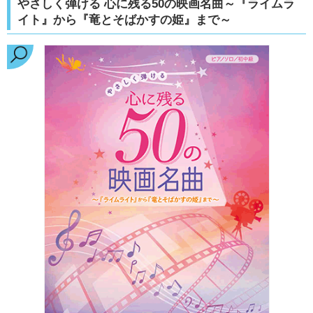
やさしく弾ける 心に残る50の映画名曲～『ライムラ
イト』から『竜とそばかすの姫』まで～