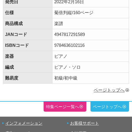
発売日
2022年2月16日
仕様
菊倍判縦/160ページ
商品構成
楽譜
JANコード
4947817291589
ISBNコード
9784636102116
楽器
ピアノ
編成
ピアノ・ソロ
難易度
初級/初中級
ページトップへ
特集ページ一覧へ
ページトップへ
インフォメーション
お客様サポート