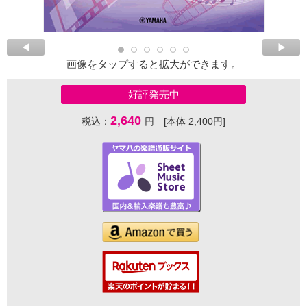
画像をタップすると拡大ができます。
好評発売中
2,640
税込：
円 [本体 2,400円]