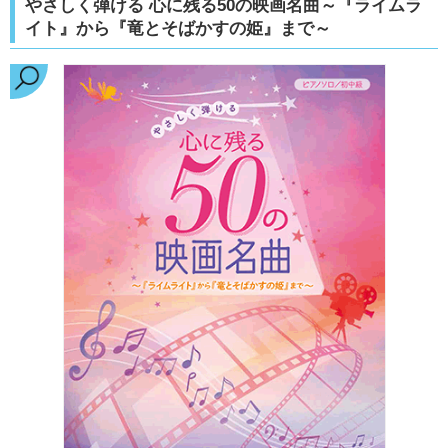
やさしく弾ける 心に残る50の映画名曲～『ライムラ
イト』から『竜とそばかすの姫』まで～