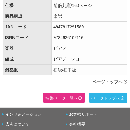
仕様
菊倍判縦/160ページ
商品構成
楽譜
JANコード
4947817291589
ISBNコード
9784636102116
楽器
ピアノ
編成
ピアノ・ソロ
難易度
初級/初中級
ページトップへ
特集ページ一覧へ
ページトップへ
インフォメーション
お客様サポート
広告について
会社概要