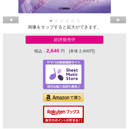
画像をタップすると拡大ができます。
好評発売中
2,640
税込：
円 [本体 2,400円]