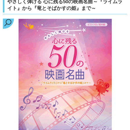
やさしく弾ける 心に残る50の映画名曲～『ライムラ
イト』から『竜とそばかすの姫』まで～