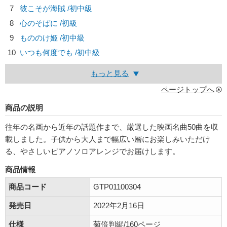
7
彼こそが海賊 /初中級
8
心のそばに /初級
9
もののけ姫 /初中級
10
いつも何度でも /初中級
もっと見る
ページトップへ
商品の説明
往年の名画から近年の話題作まで、厳選した映画名曲50曲を収
載しました。子供から大人まで幅広い層にお楽しみいただけ
る、やさしいピアノソロアレンジでお届けします。
商品情報
商品コード
GTP01100304
発売日
2022年2月16日
仕様
菊倍判縦/160ページ