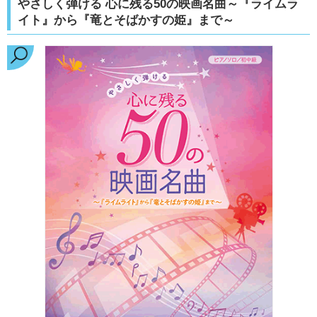
やさしく弾ける 心に残る50の映画名曲～『ライムラ
イト』から『竜とそばかすの姫』まで～