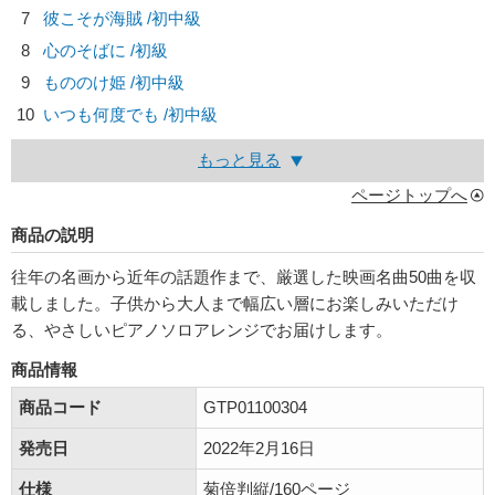
7
彼こそが海賊 /初中級
8
心のそばに /初級
9
もののけ姫 /初中級
10
いつも何度でも /初中級
もっと見る
ページトップへ
商品の説明
往年の名画から近年の話題作まで、厳選した映画名曲50曲を収
載しました。子供から大人まで幅広い層にお楽しみいただけ
る、やさしいピアノソロアレンジでお届けします。
商品情報
商品コード
GTP01100304
発売日
2022年2月16日
仕様
菊倍判縦/160ページ