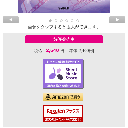
画像をタップすると拡大ができます。
好評発売中
2,640
税込：
円 [本体 2,400円]