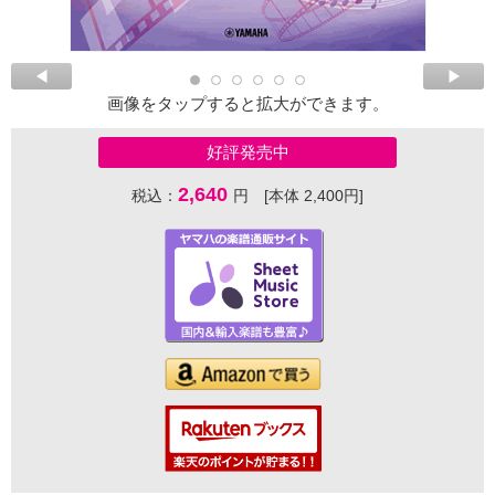
画像をタップすると拡大ができます。
好評発売中
2,640
税込：
円 [本体 2,400円]