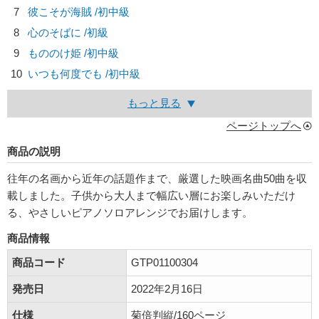
7
彼こそが海賊 /初中級
8
心のそばに /初級
9
もののけ姫 /初中級
10
いつも何度でも /初中級
もっと見る
ページトップへ
商品の説明
往年の名画から近年の話題作まで、厳選した映画名曲50曲を収
載しました。子供から大人まで幅広い層にお楽しみいただけ
る、やさしいピアノソロアレンジでお届けします。
商品情報
商品コード
GTP01100304
発売日
2022年2月16日
仕様
菊倍判縦/160ページ