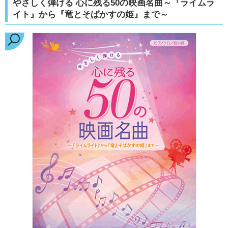
やさしく弾ける 心に残る50の映画名曲～『ライムラ
イト』から『竜とそばかすの姫』まで～