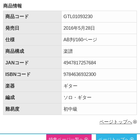
商品情報
商品コード
GTL01093230
発売日
2016年5月28日
仕様
AB判/160ページ
商品構成
楽譜
JANコード
4947817257684
ISBNコード
9784636932300
楽器
ギター
編成
ソロ・ギター
難易度
初中級
ページトップへ
特集ページ一覧へ
ページトップへ