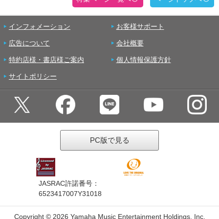
インフォメーション
お客様サポート
広告について
会社概要
特約店様・書店様ご案内
個人情報保護方針
サイトポリシー
PC版で見る
JASRAC許諾番号：
6523417007Y31018
Copyright ©
2026 Yamaha Music Entertainment Holdings, Inc.