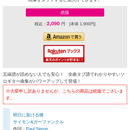
絶版
2,090
税込：
円 [本体 1,900円]
五線譜が読めない人でも安心！ 全曲タブ譜でわかりやすいソ
ロギター曲集がパワーアップして登場！
※大変申し訳ありませんが、こちらの商品は絶版でございま
す。
明日に架ける橋
サイモン&ガーファンクル
作詞：
Paul Simon