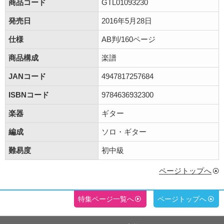
商品コード
GTL01093230
発売日
2016年5月28日
仕様
AB判/160ページ
商品構成
楽譜
JANコード
4947817257684
ISBNコード
9784636932300
楽器
ギター
編成
ソロ・ギター
難易度
初中級
ページトップへ
特集ページ一覧へ
ページトップへ