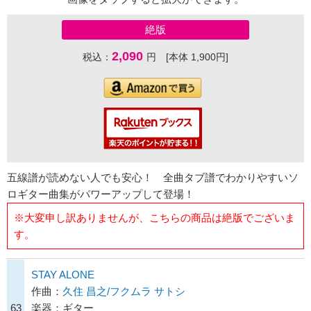
絶版
2,090
税込：
円 [本体 1,900円]
五線譜が読めない人でも安心！ 全曲タブ譜でわかりやすいソ
ロギター曲集がパワーアップして登場！
※大変申し訳ありませんが、こちらの商品は絶版でございま
す。
STAY ALONE
作曲：
久住 昌之/フクムラ サトシ
63
楽器：ギター