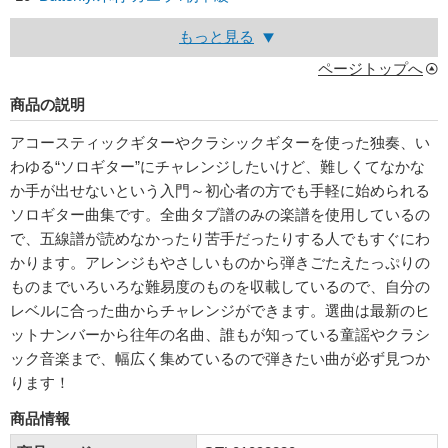
もっと見る
ページトップへ
商品の説明
アコースティックギターやクラシックギターを使った独奏、い
わゆる“ソロギター”にチャレンジしたいけど、難しくてなかな
か手が出せないという入門～初心者の方でも手軽に始められる
ソロギター曲集です。全曲タブ譜のみの楽譜を使用しているの
で、五線譜が読めなかったり苦手だったりする人でもすぐにわ
かります。アレンジもやさしいものから弾きごたえたっぷりの
ものまでいろいろな難易度のものを収載しているので、自分の
レベルに合った曲からチャレンジができます。選曲は最新のヒ
ットナンバーから往年の名曲、誰もが知っている童謡やクラシ
ック音楽まで、幅広く集めているので弾きたい曲が必ず見つか
ります！
商品情報