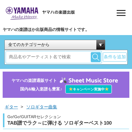
ヤマハの楽譜ほか出版商品の情報サイトです。
条件を追加
ヤマハの楽譜通販サイト
国内&輸入楽譜も豊富♪
★
★
キャンペーン実施中
ギター
>
ソロギター曲集
Go!Go!GUITARセレクション
TAB譜でラク～に弾ける ソロギターベスト100