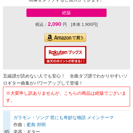
絶版
2,090
税込：
円 [本体 1,900円]
五線譜が読めない人でも安心！ 全曲タブ譜でわかりやすいソ
ロギター曲集がパワーアップして登場！
※大変申し訳ありませんが、こちらの商品は絶版でございま
す。
ガラモン・ソング 世にも奇妙な物語 メインテーマ
作曲：
蓜島 邦明
65
楽器：ギター