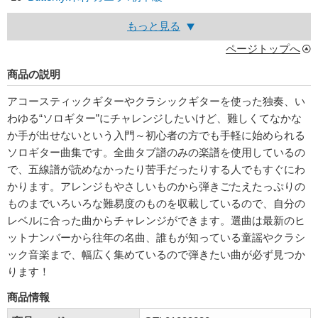
もっと見る
ページトップへ
商品の説明
アコースティックギターやクラシックギターを使った独奏、い
わゆる“ソロギター”にチャレンジしたいけど、難しくてなかな
か手が出せないという入門～初心者の方でも手軽に始められる
ソロギター曲集です。全曲タブ譜のみの楽譜を使用しているの
で、五線譜が読めなかったり苦手だったりする人でもすぐにわ
かります。アレンジもやさしいものから弾きごたえたっぷりの
ものまでいろいろな難易度のものを収載しているので、自分の
レベルに合った曲からチャレンジができます。選曲は最新のヒ
ットナンバーから往年の名曲、誰もが知っている童謡やクラシ
ック音楽まで、幅広く集めているので弾きたい曲が必ず見つか
ります！
商品情報