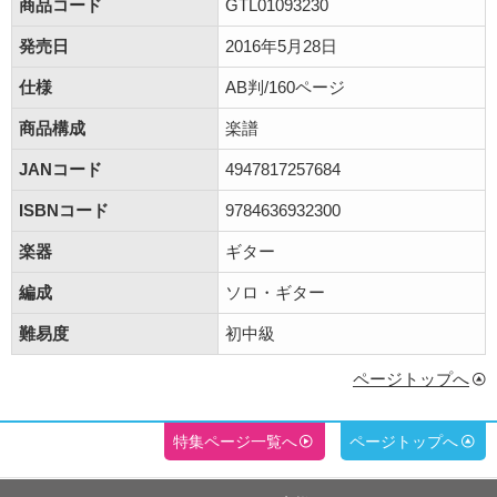
商品コード
GTL01093230
発売日
2016年5月28日
仕様
AB判/160ページ
商品構成
楽譜
JANコード
4947817257684
ISBNコード
9784636932300
楽器
ギター
編成
ソロ・ギター
難易度
初中級
ページトップへ
特集ページ一覧へ
ページトップへ