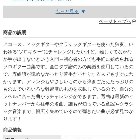
もっと見る
ページトップへ
商品の説明
アコースティックギターやクラシックギターを使った独奏、い
わゆる“ソロギター”にチャレンジしたいけど、難しくてなかな
か手が出せないという入門～初心者の方でも手軽に始められる
ソロギター曲集です。全曲タブ譜のみの楽譜を使用しているの
で、五線譜が読めなかったり苦手だったりする人でもすぐにわ
かります。アレンジもやさしいものから弾きごたえたっぷりの
ものまでいろいろな難易度のものを収載しているので、自分の
レベルに合った曲からチャレンジができます。選曲は最新のヒ
ットナンバーから往年の名曲、誰もが知っている童謡やクラシ
ック音楽まで、幅広く集めているので弾きたい曲が必ず見つか
ります！
商品情報