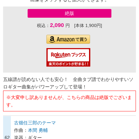
絶版
2,090
税込：
円 [本体 1,900円]
五線譜が読めない人でも安心！ 全曲タブ譜でわかりやすいソ
ロギター曲集がパワーアップして登場！
※大変申し訳ありませんが、こちらの商品は絶版でございま
す。
古畑任三郎のテーマ
作曲：
本間 勇輔
62
楽器：ギター