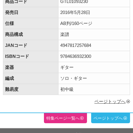
商品コード
GTL01093230
発売日
2016年5月28日
仕様
AB判/160ページ
商品構成
楽譜
JANコード
4947817257684
ISBNコード
9784636932300
楽器
ギター
編成
ソロ・ギター
難易度
初中級
ページトップへ
特集ページ一覧へ
ページトップへ