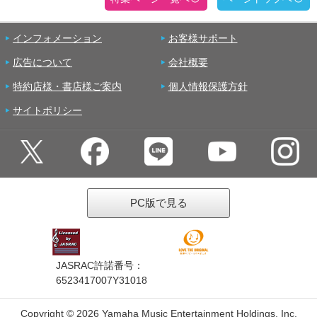
インフォメーション
お客様サポート
広告について
会社概要
特約店様・書店様ご案内
個人情報保護方針
サイトポリシー
PC版で見る
JASRAC許諾番号：
6523417007Y31018
Copyright ©
2026 Yamaha Music Entertainment Holdings, Inc.