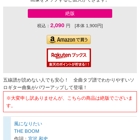
絶版
2,090
税込：
円 [本体 1,900円]
五線譜が読めない人でも安心！ 全曲タブ譜でわかりやすいソ
ロギター曲集がパワーアップして登場！
※大変申し訳ありませんが、こちらの商品は絶版でございま
す。
風になりたい
THE BOOM
作詞：
宮沢 和史