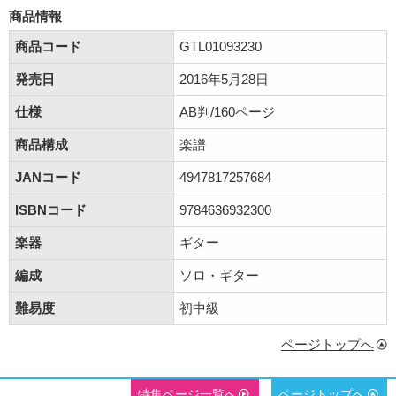
商品情報
商品コード
GTL01093230
発売日
2016年5月28日
仕様
AB判/160ページ
商品構成
楽譜
JANコード
4947817257684
ISBNコード
9784636932300
楽器
ギター
編成
ソロ・ギター
難易度
初中級
ページトップへ
特集ページ一覧へ
ページトップへ