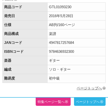
商品コード
GTL01093230
発売日
2016年5月28日
仕様
AB判/160ページ
商品構成
楽譜
JANコード
4947817257684
ISBNコード
9784636932300
楽器
ギター
編成
ソロ・ギター
難易度
初中級
ページトップへ
特集ページ一覧へ
ページトップへ