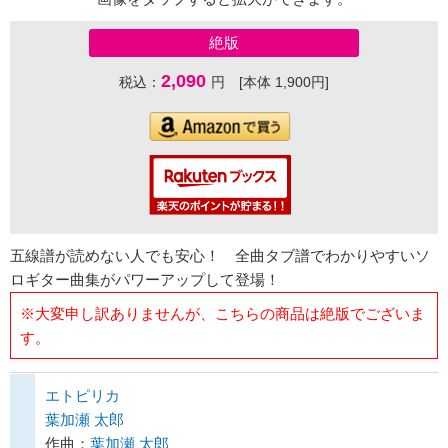
絶版
2,090
税込：
円 [本体 1,900円]
五線譜が読めない人でも安心！ 全曲タブ譜でわかりやすいソ
ロギター曲集がパワーアップして登場！
※大変申し訳ありませんが、こちらの商品は絶版でございま
す。
エトピリカ
葉加瀬 太郎
作曲：
葉加瀬 太郎