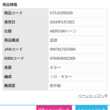
商品情報
商品コード
GTL01093230
発売日
2016年5月28日
仕様
AB判/160ページ
商品構成
楽譜
JANコード
4947817257684
ISBNコード
9784636932300
楽器
ギター
編成
ソロ・ギター
難易度
初中級
ページトップへ
特集ページ一覧へ
ページトップへ