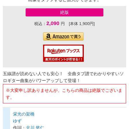
絶版
2,090
税込：
円 [本体 1,900円]
五線譜が読めない人でも安心！ 全曲タブ譜でわかりやすいソ
ロギター曲集がパワーアップして登場！
※大変申し訳ありませんが、こちらの商品は絶版でございま
す。
栄光の架橋
ゆず
作詞：
北川 悠仁