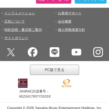
インフォメーション
お客様サポート
広告について
会社概要
特約店様・書店様ご案内
個人情報保護方針
サイトポリシー
PC版で見る
JASRAC許諾番号：
6523417007Y31018
Copyright ©
2026 Yamaha Music Entertainment Holdings, Inc.