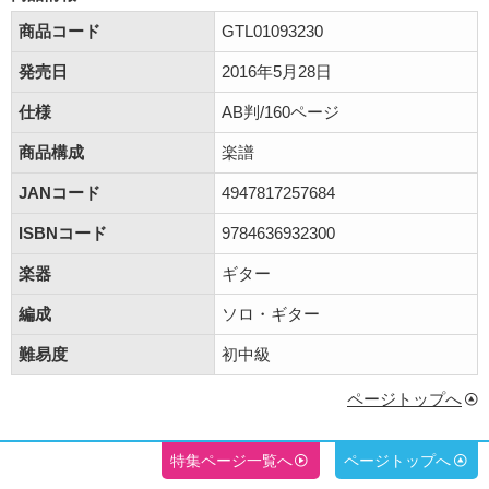
商品コード
GTL01093230
発売日
2016年5月28日
仕様
AB判/160ページ
商品構成
楽譜
JANコード
4947817257684
ISBNコード
9784636932300
楽器
ギター
編成
ソロ・ギター
難易度
初中級
ページトップへ
特集ページ一覧へ
ページトップへ