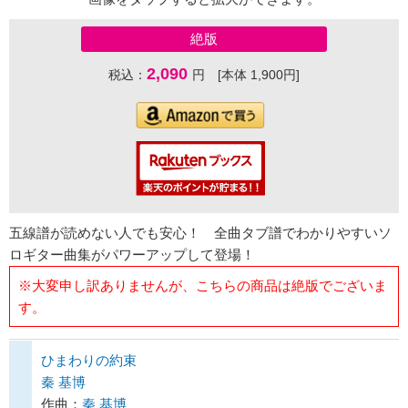
絶版
2,090
税込：
円 [本体 1,900円]
五線譜が読めない人でも安心！ 全曲タブ譜でわかりやすいソ
ロギター曲集がパワーアップして登場！
※大変申し訳ありませんが、こちらの商品は絶版でございま
す。
ひまわりの約束
秦 基博
作曲：
秦 基博