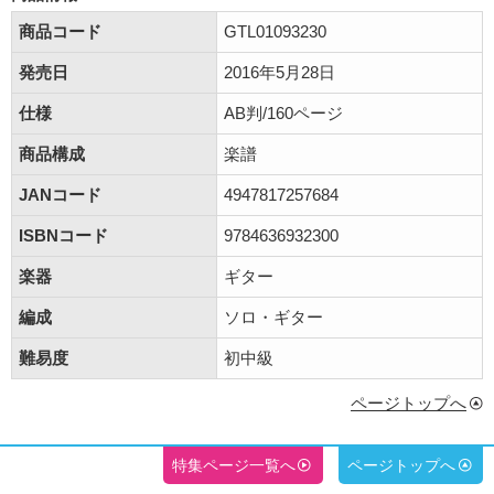
商品コード
GTL01093230
発売日
2016年5月28日
仕様
AB判/160ページ
商品構成
楽譜
JANコード
4947817257684
ISBNコード
9784636932300
楽器
ギター
編成
ソロ・ギター
難易度
初中級
ページトップへ
特集ページ一覧へ
ページトップへ