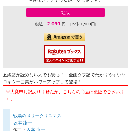
絶版
2,090
税込：
円 [本体 1,900円]
五線譜が読めない人でも安心！ 全曲タブ譜でわかりやすいソ
ロギター曲集がパワーアップして登場！
※大変申し訳ありませんが、こちらの商品は絶版でございま
す。
戦場のメリークリスマス
坂本 龍一
作曲：
坂本 龍一