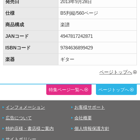
発売日
2013年9月28日
仕様
B5判縦/560ページ
商品構成
楽譜
JANコード
4947817242871
ISBNコード
9784636899429
楽器
ギター
ページトップへ
特集ページ一覧へ
ページトップへ
インフォメーション
お客様サポート
広告について
会社概要
特約店様・書店様ご案内
個人情報保護方針
サイトポリシー