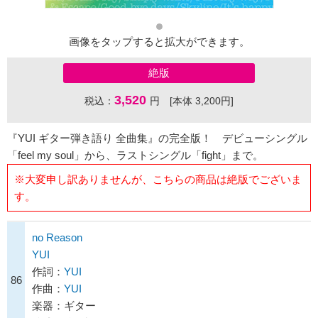
画像をタップすると拡大ができます。
絶版
3,520
税込：
円 [本体 3,200円]
『YUI ギター弾き語り 全曲集』の完全版！ デビューシングル
「feel my soul」から、ラストシングル「fight」まで。
※大変申し訳ありませんが、こちらの商品は絶版でございま
す。
no Reason
YUI
作詞：
YUI
86
作曲：
YUI
楽器：ギター