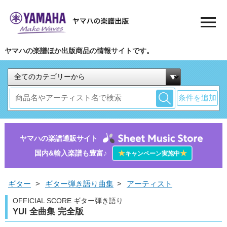
ヤマハの楽譜ほか出版商品の情報サイトです。
条件を追加
ヤマハの楽譜通販サイト
国内&輸入楽譜も豊富♪
★
★
キャンペーン実施中
ギター
>
ギター弾き語り曲集
>
アーティスト
OFFICIAL SCORE ギター弾き語り
YUI 全曲集 完全版