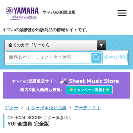
ヤマハの楽譜ほか出版商品の情報サイトです。
条件を追加
ヤマハの楽譜通販サイト
国内&輸入楽譜も豊富♪
★
★
キャンペーン実施中
ギター
>
ギター弾き語り曲集
>
アーティスト
OFFICIAL SCORE ギター弾き語り
YUI 全曲集 完全版