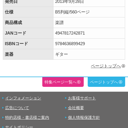
発売日
2013年9月28日
仕様
B5判縦/560ページ
商品構成
楽譜
JANコード
4947817242871
ISBNコード
9784636899429
楽器
ギター
ページトップへ
特集ページ一覧へ
ページトップへ
インフォメーション
お客様サポート
広告について
会社概要
特約店様・書店様ご案内
個人情報保護方針
サイトポリシー