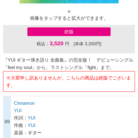
画像をタップすると拡大ができます。
絶版
3,520
税込：
円 [本体 3,200円]
『YUI ギター弾き語り 全曲集』の完全版！ デビューシングル
「feel my soul」から、ラストシングル「fight」まで。
※大変申し訳ありませんが、こちらの商品は絶版でございま
す。
Cinnamon
YUI
作詞：
YUI
69
作曲：
YUI
楽器：ギター