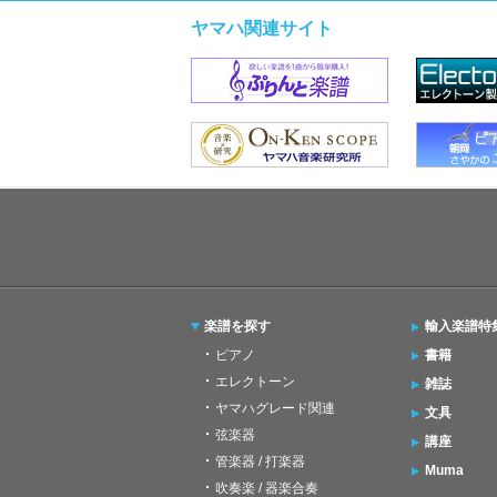
ヤマハ関連サイト
楽譜を探す
輸入楽譜特
ピアノ
書籍
エレクトーン
雑誌
ヤマハグレード関連
文具
弦楽器
講座
管楽器 / 打楽器
Muma
吹奏楽 / 器楽合奏