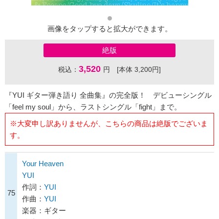
画像をタップすると拡大ができます。
絶版
3,520
税込：
円 [本体 3,200円]
『YUI ギター弾き語り 全曲集』の完全版！ デビューシングル
「feel my soul」から、ラストシングル「fight」まで。
※大変申し訳ありませんが、こちらの商品は絶版でございま
す。
Your Heaven
YUI
作詞：
YUI
75
作曲：
YUI
楽器：ギター