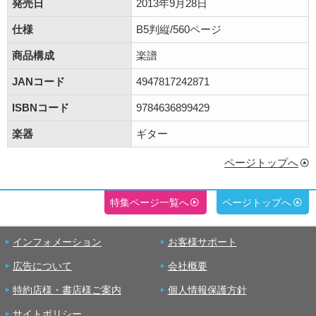
発売日
2013年9月28日
仕様
B5判縦/560ページ
商品構成
楽譜
JANコード
4947817242871
ISBNコード
9784636899429
楽器
ギター
ページトップへ
特集ページ一覧へ
ページトップへ
インフォメーション
お客様サポート
広告について
会社概要
特約店様・書店様ご案内
個人情報保護方針
サイトポリシー