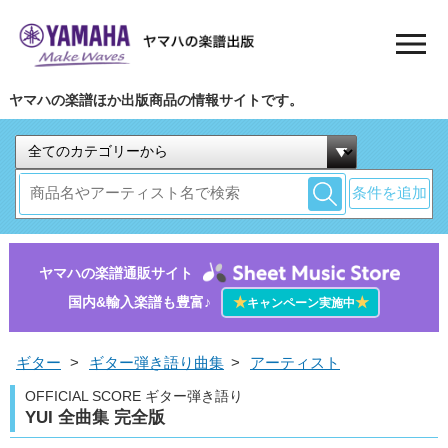
ヤマハの楽譜ほか出版商品の情報サイトです。
条件を追加
ヤマハの楽譜通販サイト
国内&輸入楽譜も豊富♪
★
★
キャンペーン実施中
ギター
>
ギター弾き語り曲集
>
アーティスト
OFFICIAL SCORE ギター弾き語り
YUI 全曲集 完全版