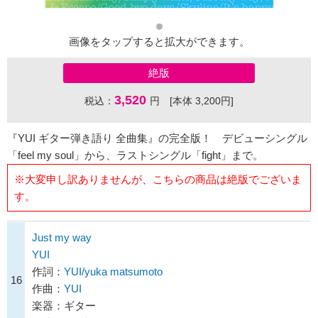
画像をタップすると拡大ができます。
絶版
3,520
税込：
円 [本体 3,200円]
『YUI ギター弾き語り 全曲集』の完全版！ デビューシングル
「feel my soul」から、ラストシングル「fight」まで。
※大変申し訳ありませんが、こちらの商品は絶版でございま
す。
Just my way
YUI
作詞：
YUI/yuka matsumoto
16
作曲：
YUI
楽器：ギター