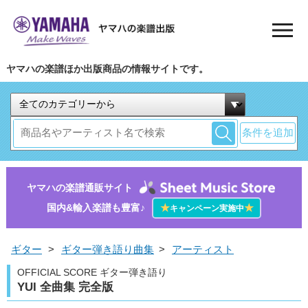
ヤマハの楽譜ほか出版商品の情報サイトです。
条件を追加
ヤマハの楽譜通販サイト
国内&輸入楽譜も豊富♪
★
★
キャンペーン実施中
ギター
>
ギター弾き語り曲集
>
アーティスト
OFFICIAL SCORE ギター弾き語り
YUI 全曲集 完全版