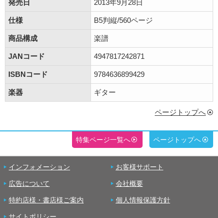
発売日
2013年9月28日
仕様
B5判縦/560ページ
商品構成
楽譜
JANコード
4947817242871
ISBNコード
9784636899429
楽器
ギター
ページトップへ
特集ページ一覧へ
ページトップへ
インフォメーション
お客様サポート
広告について
会社概要
特約店様・書店様ご案内
個人情報保護方針
サイトポリシー