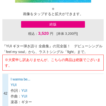
画像をタップすると拡大ができます。
絶版
3,520
税込：
円 [本体 3,200円]
『YUI ギター弾き語り 全曲集』の完全版！ デビューシングル
「feel my soul」から、ラストシングル「fight」まで。
※大変申し訳ありませんが、こちらの商品は絶版でございま
す。
I wanna be...
YUI
作詞：
YUI
42
作曲：
YUI
楽器：ギター