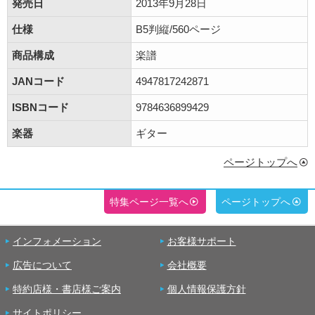
発売日
2013年9月28日
仕様
B5判縦/560ページ
商品構成
楽譜
JANコード
4947817242871
ISBNコード
9784636899429
楽器
ギター
ページトップへ
特集ページ一覧へ
ページトップへ
インフォメーション
お客様サポート
広告について
会社概要
特約店様・書店様ご案内
個人情報保護方針
サイトポリシー