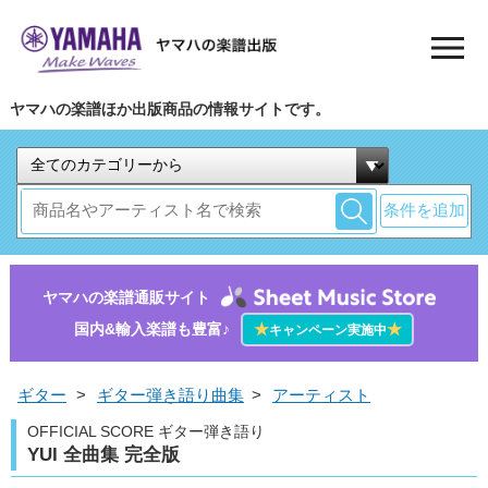
ヤマハの楽譜ほか出版商品の情報サイトです。
条件を追加
ヤマハの楽譜通販サイト
国内&輸入楽譜も豊富♪
★
★
キャンペーン実施中
ギター
>
ギター弾き語り曲集
>
アーティスト
OFFICIAL SCORE ギター弾き語り
YUI 全曲集 完全版