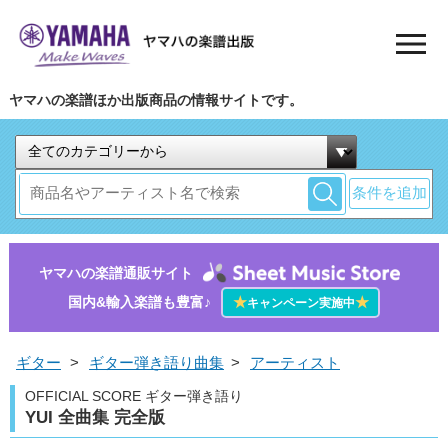
ヤマハの楽譜ほか出版商品の情報サイトです。
条件を追加
ヤマハの楽譜通販サイト
国内&輸入楽譜も豊富♪
★
★
キャンペーン実施中
ギター
>
ギター弾き語り曲集
>
アーティスト
OFFICIAL SCORE ギター弾き語り
YUI 全曲集 完全版