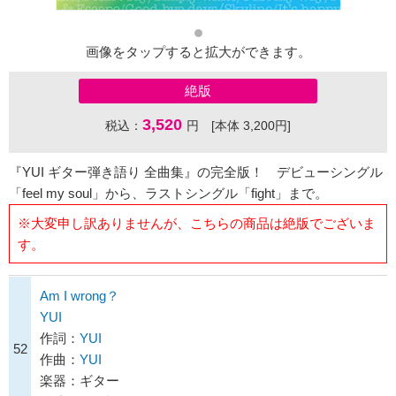
画像をタップすると拡大ができます。
絶版
3,520
税込：
円 [本体 3,200円]
『YUI ギター弾き語り 全曲集』の完全版！ デビューシングル
「feel my soul」から、ラストシングル「fight」まで。
※大変申し訳ありませんが、こちらの商品は絶版でございま
す。
Am I wrong？
YUI
作詞：
YUI
52
作曲：
YUI
楽器：ギター