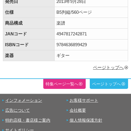
発売日
2013年9月28日
仕様
B5判縦/560ページ
商品構成
楽譜
JANコード
4947817242871
ISBNコード
9784636899429
楽器
ギター
ページトップへ
特集ページ一覧へ
ページトップへ
インフォメーション
お客様サポート
広告について
会社概要
特約店様・書店様ご案内
個人情報保護方針
サイトポリシー