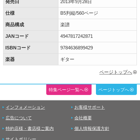
発売日
2013年9月28日
仕様
B5判縦/560ページ
商品構成
楽譜
JANコード
4947817242871
ISBNコード
9784636899429
楽器
ギター
ページトップへ
特集ページ一覧へ
ページトップへ
インフォメーション
お客様サポート
広告について
会社概要
特約店様・書店様ご案内
個人情報保護方針
サイトポリシー