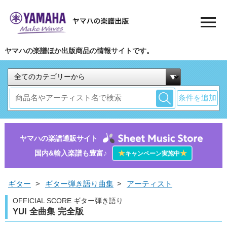
ヤマハの楽譜ほか出版商品の情報サイトです。
条件を追加
ヤマハの楽譜通販サイト
国内&輸入楽譜も豊富♪
★
★
キャンペーン実施中
ギター
>
ギター弾き語り曲集
>
アーティスト
OFFICIAL SCORE ギター弾き語り
YUI 全曲集 完全版