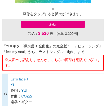
画像をタップすると拡大ができます。
絶版
3,520
税込：
円 [本体 3,200円]
『YUI ギター弾き語り 全曲集』の完全版！ デビューシングル
「feel my soul」から、ラストシングル「fight」まで。
※大変申し訳ありませんが、こちらの商品は絶版でございま
す。
Let's face it
YUI
作詞：
YUI
79
作曲：
COZZi
楽器：ギター