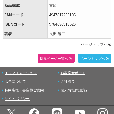
商品構成
書籍
JANコード
4947817253105
ISBNコード
9784636918526
著者
長田 暁二
ページトップへ
特集ページ一覧へ
ページトップへ
インフォメーション
お客様サポート
広告について
会社概要
特約店様・書店様ご案内
個人情報保護方針
サイトポリシー