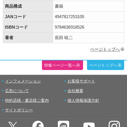
商品構成
書籍
JANコード
4947817253105
ISBNコード
9784636918526
著者
長田 暁二
ページトップへ
特集ページ一覧へ
ページトップへ
インフォメーション
お客様サポート
広告について
会社概要
特約店様・書店様ご案内
個人情報保護方針
サイトポリシー