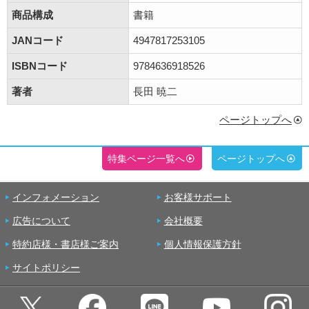
商品構成
書籍
JANコード
4947817253105
ISBNコード
9784636918526
著者
長田 暁二
ページトップへ
特集ページ一覧へ
ページトップへ
インフォメーション
お客様サポート
広告について
会社概要
特約店様・書店様ご案内
個人情報保護方針
サイトポリシー