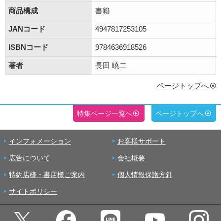
商品構成
書籍
JANコード
4947817253105
ISBNコード
9784636918526
著者
長田 暁二
ページトップへ
特集ページ一覧へ
ページトップへ
インフォメーション
お客様サポート
広告について
会社概要
特約店様・書店様ご案内
個人情報保護方針
サイトポリシー