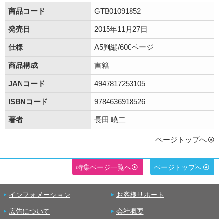
商品コード
GTB01091852
発売日
2015年11月27日
仕様
A5判縦/600ページ
商品構成
書籍
JANコード
4947817253105
ISBNコード
9784636918526
著者
長田 暁二
ページトップへ
特集ページ一覧へ
ページトップへ
インフォメーション
お客様サポート
広告について
会社概要