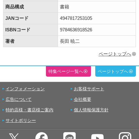
商品構成
書籍
JANコード
4947817253105
ISBNコード
9784636918526
著者
長田 暁二
ページトップへ
特集ページ一覧へ
ページトップへ
インフォメーション
お客様サポート
広告について
会社概要
特約店様・書店様ご案内
個人情報保護方針
サイトポリシー