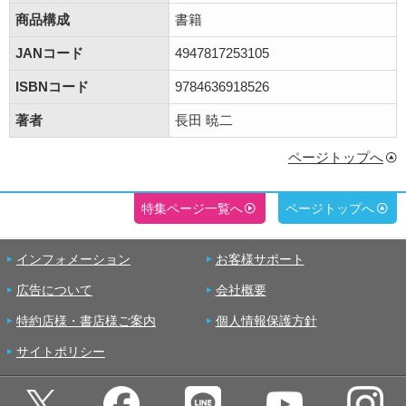
商品構成
書籍
JANコード
4947817253105
ISBNコード
9784636918526
著者
長田 暁二
ページトップへ
特集ページ一覧へ
ページトップへ
インフォメーション
お客様サポート
広告について
会社概要
特約店様・書店様ご案内
個人情報保護方針
サイトポリシー