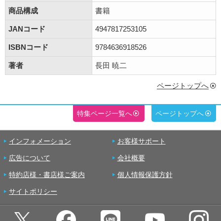
商品構成
書籍
JANコード
4947817253105
ISBNコード
9784636918526
著者
長田 暁二
ページトップへ
特集ページ一覧へ
ページトップへ
インフォメーション
お客様サポート
広告について
会社概要
特約店様・書店様ご案内
個人情報保護方針
サイトポリシー