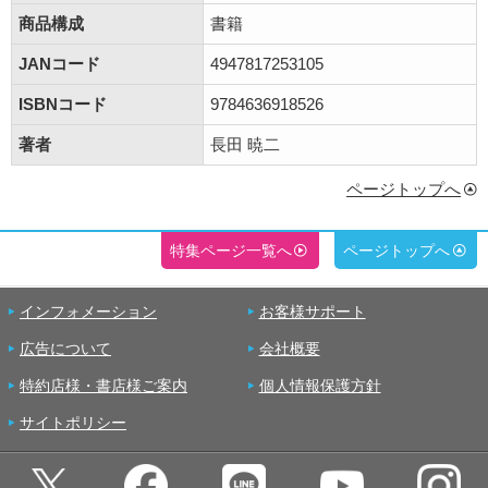
商品構成
書籍
JANコード
4947817253105
ISBNコード
9784636918526
著者
長田 暁二
ページトップへ
特集ページ一覧へ
ページトップへ
インフォメーション
お客様サポート
広告について
会社概要
特約店様・書店様ご案内
個人情報保護方針
サイトポリシー